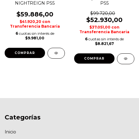
NIGHTREIGN PS5
PS5
$59.886,00
$99.720,00
$52.930,00
$41.920,20
con
Transferencia Bancaria
$37.051,00
con
Transferencia Bancaria
6
cuotas sin interés de
$9.981,00
6
cuotas sin interés de
$8.821,67
COMPRAR
COMPRAR
Categorías
Inicio