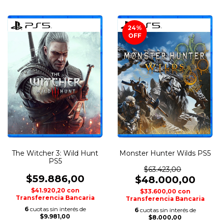
24
%
OFF
The Witcher 3: Wild Hunt
Monster Hunter Wilds PS5
PS5
$63.423,00
$59.886,00
$48.000,00
$41.920,20
con
$33.600,00
con
Transferencia Bancaria
Transferencia Bancaria
6
cuotas sin interés de
6
cuotas sin interés de
$9.981,00
$8.000,00