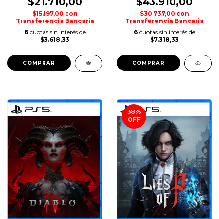
$21.710,00
$43.910,00
$15.197,00
con
$30.737,00
con
Transferencia Bancaria
Transferencia Bancaria
6
cuotas sin interés de
6
cuotas sin interés de
$3.618,33
$7.318,33
COMPRAR
COMPRAR
38
%
OFF