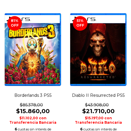
81
%
51
%
OFF
OFF
Borderlands 3 PS5
Diablo II Resurrected PS5
$85.378,00
$43.908,00
$15.860,00
$21.710,00
$11.102,00
con
$15.197,00
con
Transferencia Bancaria
Transferencia Bancaria
6
cuotas sin interés de
6
cuotas sin interés de