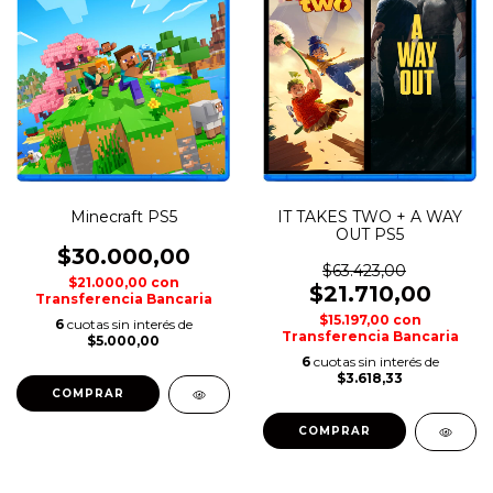
Minecraft PS5
IT TAKES TWO + A WAY
OUT PS5
$30.000,00
$63.423,00
$21.000,00
con
$21.710,00
Transferencia Bancaria
$15.197,00
con
6
cuotas sin interés de
Transferencia Bancaria
$5.000,00
6
cuotas sin interés de
$3.618,33
COMPRAR
COMPRAR