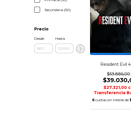
Secundaria (50)
Precio
Desde
Hasta
Resident Evil 
$59.886,00
$39.030,
$27.321,00
c
Transferencia B
6
cuotas sin interés de