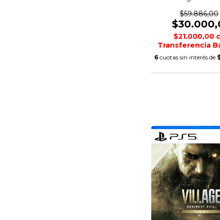
$59.886,00
$30.000,
$21.000,00
Transferencia B
6
cuotas sin interés de