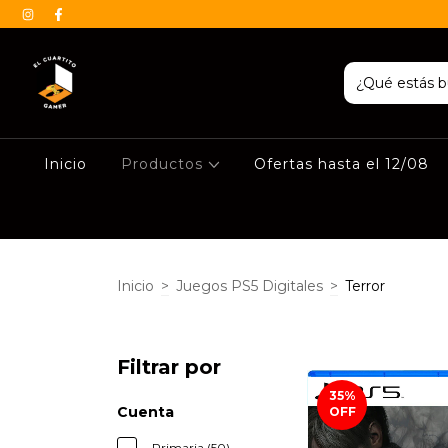
Inicio
Productos
Ofertas hasta el 12/08
Inicio
>
Juegos PS5 Digitales
>
Terror
Filtrar por
35
%
Cuenta
OFF
Primaria (50)