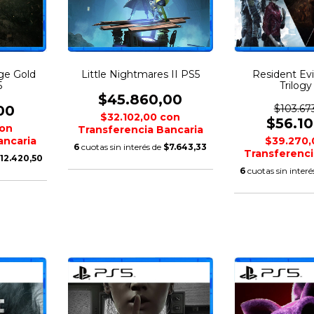
age Gold
Little Nightmares II PS5
Resident Ev
5
Trilog
$45.860,00
00
$103.67
$32.102,00
con
$56.1
on
Transferencia Bancaria
ancaria
$39.270
6
cuotas sin interés de
$7.643,33
Transferenci
12.420,50
6
cuotas sin interé