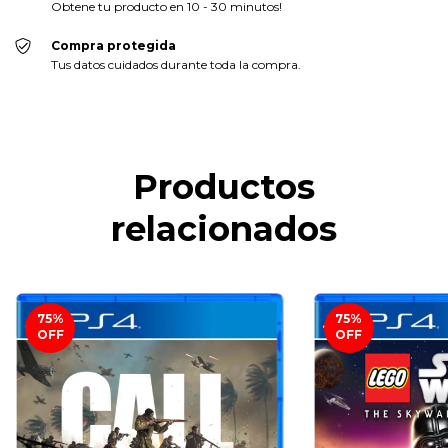
Obtene tu producto en 10 - 30 minutos!
Compra protegida
Tus datos cuidados durante toda la compra.
Productos
relacionados
75
%
75
%
OFF
OFF