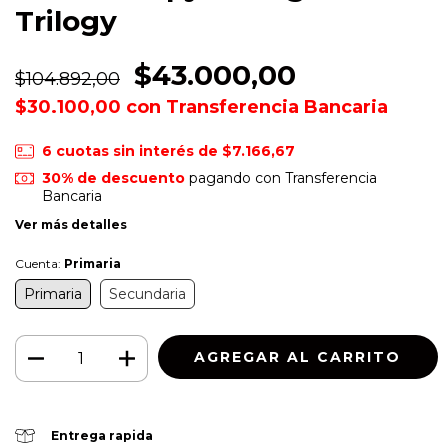
Trilogy
$43.000,00
$104.892,00
$30.100,00
con
Transferencia Bancaria
6
cuotas sin interés de
$7.166,67
30% de descuento
pagando con Transferencia
Bancaria
Ver más detalles
Cuenta:
Primaria
Primaria
Secundaria
Entrega rapida