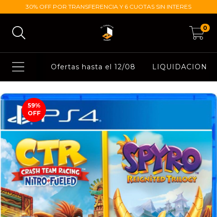
30% OFF POR TRANSFERENCIA Y 6 CUOTAS SIN INTERES
0
Ofertas hasta el 12/08
LIQUIDACION
59
%
OFF