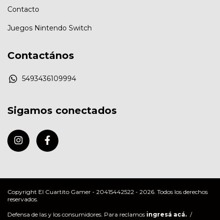
Contacto
Juegos Nintendo Switch
Contactános
5493436109994
Sigamos conectados
Copyright El Cuartito Gamer - 20415442522 - 2026. Todos los derechos
reservados.
Defensa de las y los consumidores. Para reclamos
ingresá acá.
/