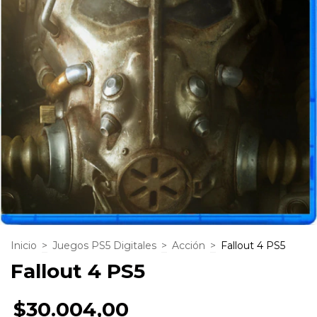
Inicio
>
Juegos PS5 Digitales
>
Acción
>
Fallout 4 PS5
Fallout 4 PS5
$30.004,00