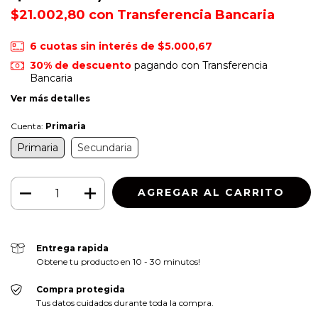
$21.002,80
con
Transferencia Bancaria
6
cuotas sin interés de
$5.000,67
30% de descuento
pagando con Transferencia
Bancaria
Ver más detalles
Cuenta:
Primaria
Primaria
Secundaria
Entrega rapida
Obtene tu producto en 10 - 30 minutos!
Compra protegida
Tus datos cuidados durante toda la compra.