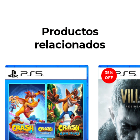
Productos
relacionados
35
%
OFF