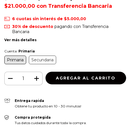
$21.000,00
con
Transferencia Bancaria
6
cuotas sin interés de
$5.000,00
30% de descuento
pagando con Transferencia
Bancaria
Ver más detalles
Cuenta:
Primaria
Primaria
Secundaria
Entrega rapida
Obtene tu producto en 10 - 30 minutos!
Compra protegida
Tus datos cuidados durante toda la compra.