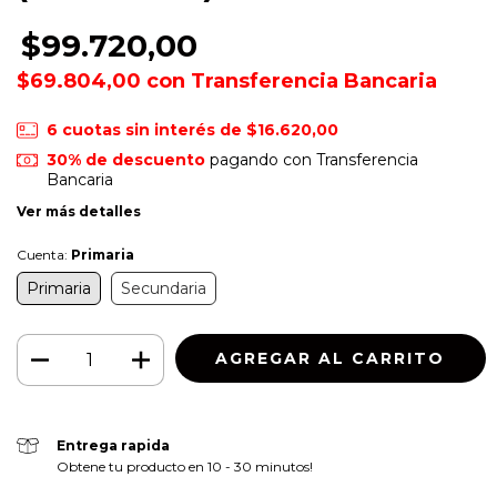
$99.720,00
$69.804,00
con
Transferencia Bancaria
6
cuotas sin interés de
$16.620,00
30% de descuento
pagando con Transferencia
Bancaria
Ver más detalles
Cuenta:
Primaria
Primaria
Secundaria
Entrega rapida
Obtene tu producto en 10 - 30 minutos!