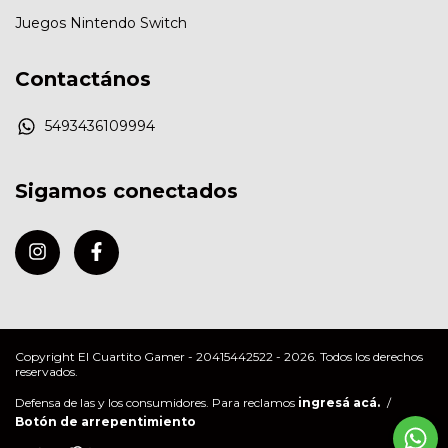
Juegos Nintendo Switch
Contactános
5493436109994
Sigamos conectados
Copyright El Cuartito Gamer - 20415442522 - 2026. Todos los derechos
reservados.
Defensa de las y los consumidores. Para reclamos
ingresá acá.
/
Botón de arrepentimiento