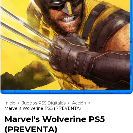
Inicio
>
Juegos PS5 Digitales
>
Acción
>
Marvel’s Wolverine PS5 (PREVENTA)
Marvel’s Wolverine PS5
(PREVENTA)