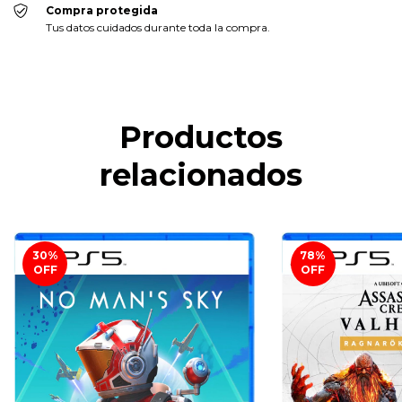
Compra protegida
Tus datos cuidados durante toda la compra.
Productos
relacionados
30
%
78
%
OFF
OFF