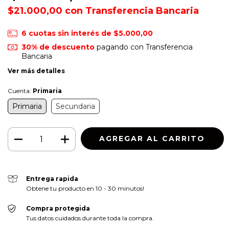
$21.000,00
con
Transferencia Bancaria
6
cuotas sin interés de
$5.000,00
30% de descuento
pagando con Transferencia
Bancaria
Ver más detalles
Cuenta:
Primaria
Primaria
Secundaria
Entrega rapida
Obtene tu producto en 10 - 30 minutos!
Compra protegida
Tus datos cuidados durante toda la compra.