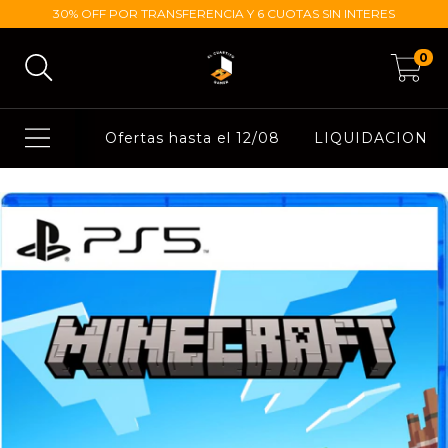
30% OFF POR TRANSFERENCIA Y 6 CUOTAS SIN INTERES
0
Ofertas hasta el 12/08
LIQUIDACION