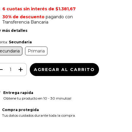
6
cuotas sin interés de
$1.381,67
30% de descuento
pagando con
Transferencia Bancaria
r más detalles
enta:
Secundaria
ecundaria
Primaria
Entrega rapida
Obtene tu producto en 10 - 30 minutos!
Compra protegida
Tus datos cuidados durante toda la compra.