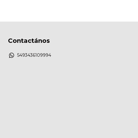
Contactános
5493436109994