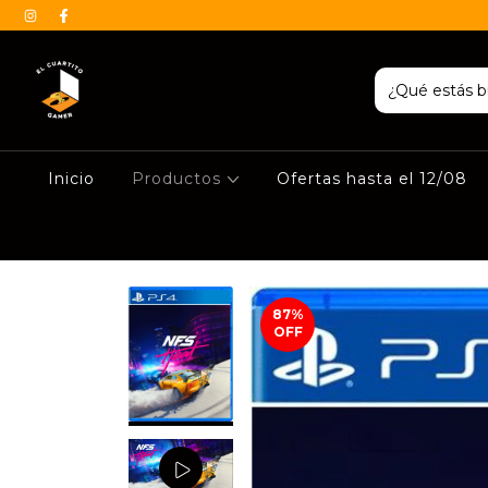
Inicio
Productos
Ofertas hasta el 12/08
87
%
OFF