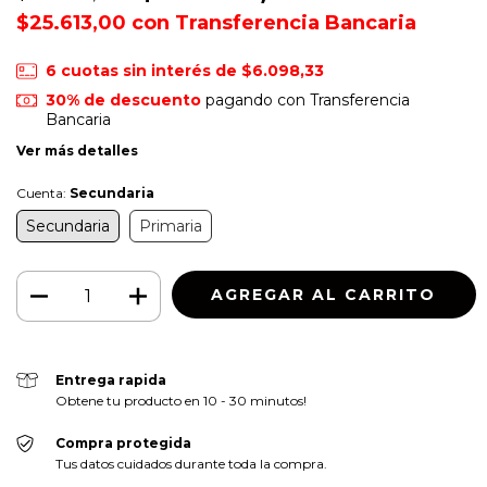
$25.613,00
con
Transferencia Bancaria
6
cuotas sin interés de
$6.098,33
30% de descuento
pagando con Transferencia
Bancaria
Ver más detalles
Cuenta:
Secundaria
Secundaria
Primaria
Entrega rapida
Obtene tu producto en 10 - 30 minutos!
Compra protegida
Tus datos cuidados durante toda la compra.