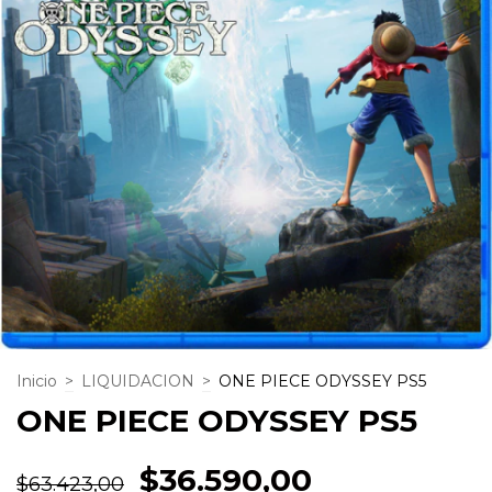
Inicio
>
LIQUIDACION
>
ONE PIECE ODYSSEY PS5
ONE PIECE ODYSSEY PS5
$36.590,00
$63.423,00