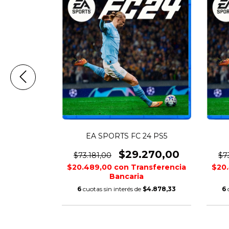
7 PS5
EA SPORTS FC 24 PS5
890,00
$29.270,00
$73.181,00
$7
nsferencia
$20.489,00
con
Transferencia
$20
Bancaria
$9.981,67
6
cuotas sin interés de
$4.878,33
6