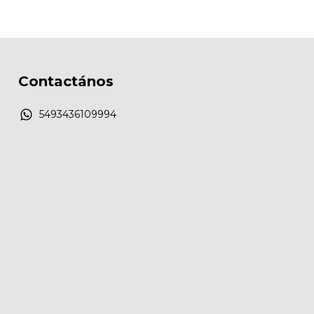
Contactános
5493436109994