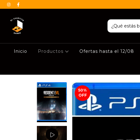
Inicio
Productos
Ofertas hasta el 12/08
50
%
OFF