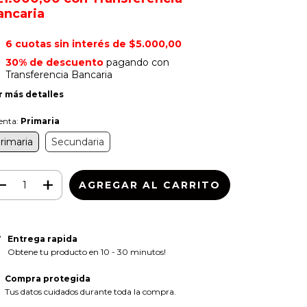
ancaria
6
cuotas sin interés de
$5.000,00
30% de descuento
pagando con
Transferencia Bancaria
r más detalles
enta:
Primaria
rimaria
Secundaria
Entrega rapida
Obtene tu producto en 10 - 30 minutos!
Compra protegida
Tus datos cuidados durante toda la compra.