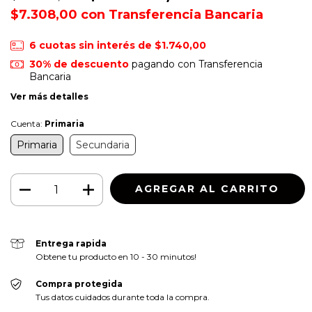
$7.308,00
con
Transferencia Bancaria
6
cuotas sin interés de
$1.740,00
30% de descuento
pagando con Transferencia
Bancaria
Ver más detalles
Cuenta:
Primaria
Primaria
Secundaria
Entrega rapida
Obtene tu producto en 10 - 30 minutos!
Compra protegida
Tus datos cuidados durante toda la compra.