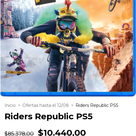
Inicio
>
Ofertas hasta el 12/08
>
Riders Republic PS5
Riders Republic PS5
$10.440,00
$85.378,00