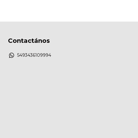
Contactános
5493436109994