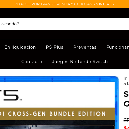
30% OFF POR TRANSFERENCIA Y 6 CUOTAS SIN INTERES
En liquidacion
PS Plus
Preventas
Funciona
Contacto
Juegos Nintendo Switch
Ini
ST
S
G
$1
$