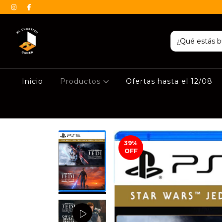
Inicio
Productos
Ofertas hasta el 12/08
39
%
OFF