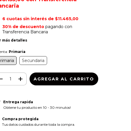
ancaria
6
cuotas sin interés de
$11.465,00
30% de descuento
pagando con
Transferencia Bancaria
r más detalles
enta:
Primaria
rimaria
Secundaria
Entrega rapida
Obtene tu producto en 10 - 30 minutos!
Compra protegida
Tus datos cuidados durante toda la compra.