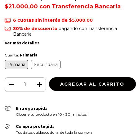
$21.000,00
con
Transferencia Bancaria
6
cuotas sin interés de
$5.000,00
30% de descuento
pagando con Transferencia
Bancaria
Ver más detalles
Cuenta:
Primaria
Primaria
Secundaria
Entrega rapida
Obtene tu producto en 10 - 30 minutos!
Compra protegida
Tus datos cuidados durante toda la compra.