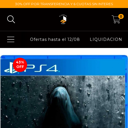
30% OFF POR TRANSFERENCIA Y 6 CUOTAS SIN INTERES
0
Ofertas hasta el 12/08
LIQUIDACION
43
%
OFF