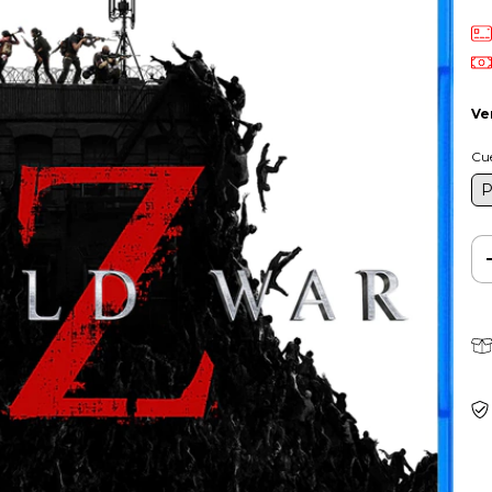
Ve
Cu
P