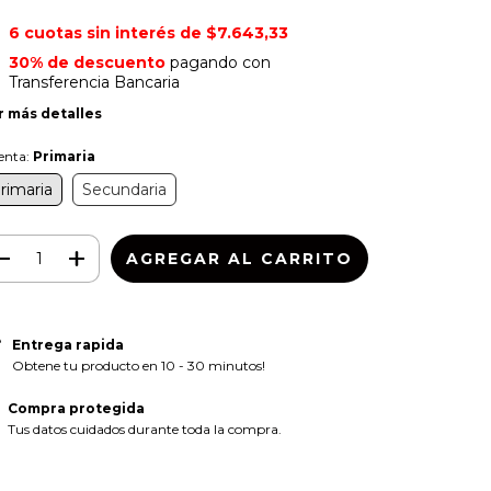
6
cuotas sin interés de
$7.643,33
30% de descuento
pagando con
Transferencia Bancaria
r más detalles
enta:
Primaria
rimaria
Secundaria
Entrega rapida
Obtene tu producto en 10 - 30 minutos!
Compra protegida
Tus datos cuidados durante toda la compra.