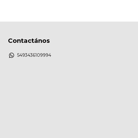
Contactános
5493436109994