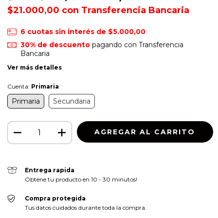
$21.000,00
con
Transferencia Bancaria
6
cuotas sin interés de
$5.000,00
30% de descuento
pagando con Transferencia
Bancaria
Ver más detalles
Cuenta:
Primaria
Primaria
Secundaria
Entrega rapida
Obtene tu producto en 10 - 30 minutos!
Compra protegida
Tus datos cuidados durante toda la compra.