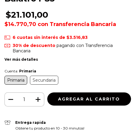
$21.101,00
$14.770,70
con
Transferencia Bancaria
6
cuotas sin interés de
$3.516,83
30% de descuento
pagando con Transferencia
Bancaria
Ver más detalles
Cuenta:
Primaria
Primaria
Secundaria
Entrega rapida
Obtene tu producto en 10 - 30 minutos!