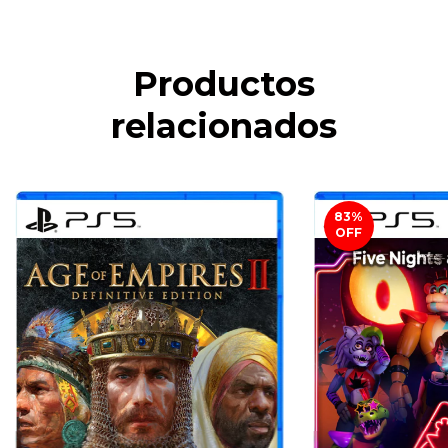
Productos
relacionados
83
%
OFF