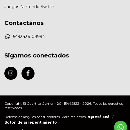
Juegos Nintendo Switch
Contactános
5493436109994
Sigamos conectados
Copyright El Cuartito Gamer - 20415442522 - 2026. Todos los derechos
reservados.
Defensa de las y los consumidores. Para reclamos
ingresá acá.
/
Botón de arrepentimiento