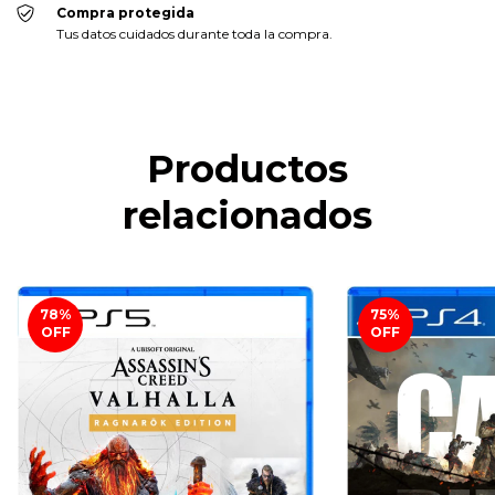
Compra protegida
Tus datos cuidados durante toda la compra.
Productos
relacionados
78
%
75
%
OFF
OFF