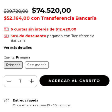
$74.520,00
$99.720,00
$52.164,00
con
Transferencia Bancaria
6
cuotas sin interés de
$12.420,00
30% de descuento
pagando con Transferencia
Bancaria
Ver más detalles
Cuenta:
Primaria
Primaria
Secundaria
Entrega rapida
Obtene tu producto en 10 - 30 minutos!