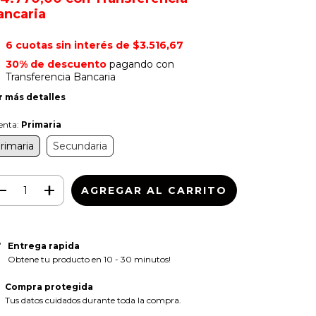
ancaria
6
cuotas sin interés de
$3.516,67
30% de descuento
pagando con
Transferencia Bancaria
r más detalles
enta:
Primaria
rimaria
Secundaria
Entrega rapida
Obtene tu producto en 10 - 30 minutos!
Compra protegida
Tus datos cuidados durante toda la compra.