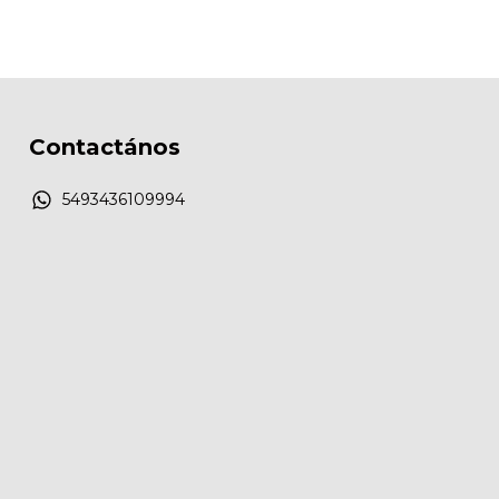
Contactános
5493436109994