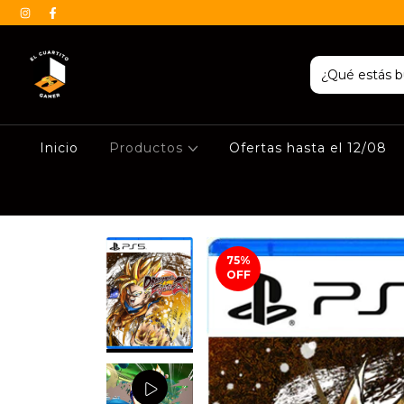
Inicio
Productos
Ofertas hasta el 12/08
75
%
OFF