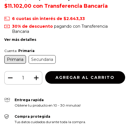
$11.102,00
con
Transferencia Bancaria
6
cuotas sin interés de
$2.643,33
30% de descuento
pagando con Transferencia
Bancaria
Ver más detalles
Cuenta:
Primaria
Primaria
Secundaria
Entrega rapida
Obtene tu producto en 10 - 30 minutos!
Compra protegida
Tus datos cuidados durante toda la compra.