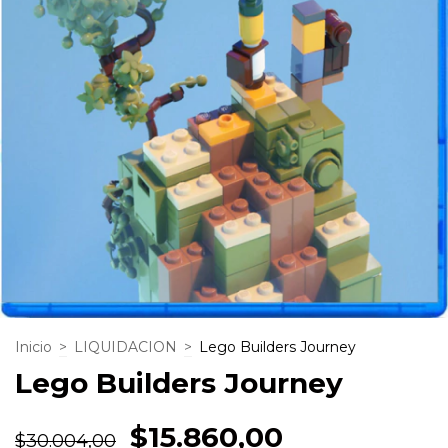
Inicio
>
LIQUIDACION
>
Lego Builders Journey
Lego Builders Journey
$15.860,00
$30.004,00