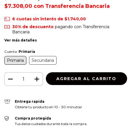
$7.308,00
con
Transferencia Bancaria
6
cuotas sin interés de
$1.740,00
30% de descuento
pagando con Transferencia
Bancaria
Ver más detalles
Cuenta:
Primaria
Primaria
Secundaria
Entrega rapida
Obtene tu producto en 10 - 30 minutos!
Compra protegida
Tus datos cuidados durante toda la compra.