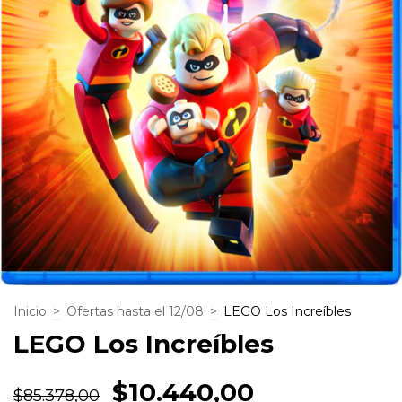
Inicio
>
Ofertas hasta el 12/08
>
LEGO Los Increíbles
LEGO Los Increíbles
$10.440,00
$85.378,00