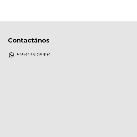
Contactános
5493436109994