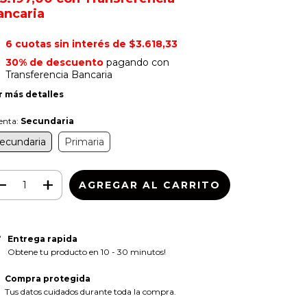
ancaria
6
cuotas sin interés de
$3.618,33
30% de descuento
pagando con
Transferencia Bancaria
r más detalles
enta:
Secundaria
ecundaria
Primaria
Entrega rapida
Obtene tu producto en 10 - 30 minutos!
Compra protegida
Tus datos cuidados durante toda la compra.