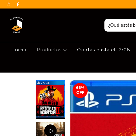
Inicio
Productos
Ofertas hasta el 12/08
66
%
OFF