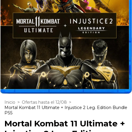
Inicio
>
Ofertas hasta el 12/08
>
Mortal Kombat 11 Ultimate + Injustice 2 Leg. Edition Bundle
PS5
Mortal Kombat 11 Ultimate +