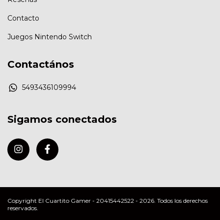
Contacto
Juegos Nintendo Switch
Contactános
5493436109994
Sigamos conectados
Copyright El Cuartito Gamer - 20415442522 - 2026. Todos los derechos
reservados.