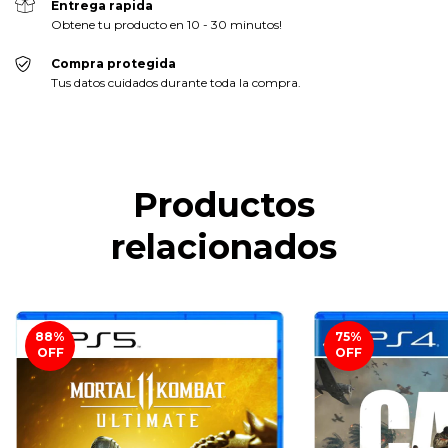
Entrega rapida
Obtene tu producto en 10 - 30 minutos!
Compra protegida
Tus datos cuidados durante toda la compra.
Productos
relacionados
88
%
75
%
OFF
OFF