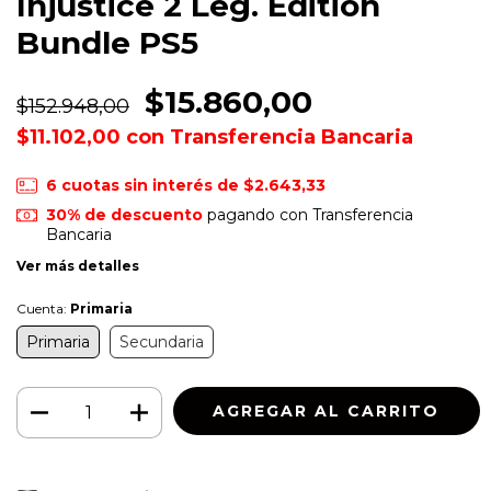
Injustice 2 Leg. Edition
Bundle PS5
$15.860,00
$152.948,00
$11.102,00
con
Transferencia Bancaria
6
cuotas sin interés de
$2.643,33
30% de descuento
pagando con Transferencia
Bancaria
Ver más detalles
Cuenta:
Primaria
Primaria
Secundaria