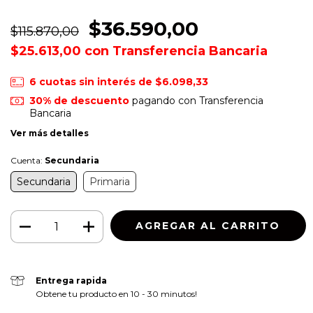
$36.590,00
$115.870,00
$25.613,00
con
Transferencia Bancaria
6
cuotas sin interés de
$6.098,33
30% de descuento
pagando con Transferencia
Bancaria
Ver más detalles
Cuenta:
Secundaria
Secundaria
Primaria
Entrega rapida
Obtene tu producto en 10 - 30 minutos!