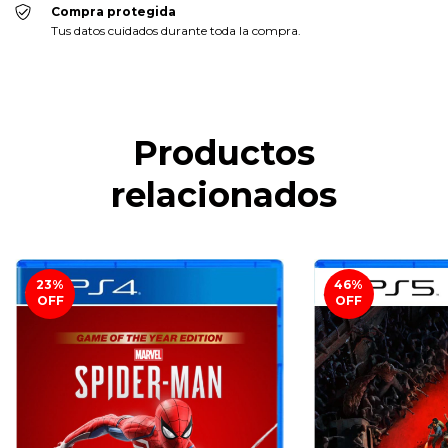
Compra protegida
Tus datos cuidados durante toda la compra.
Productos
relacionados
23
%
46
%
OFF
OFF