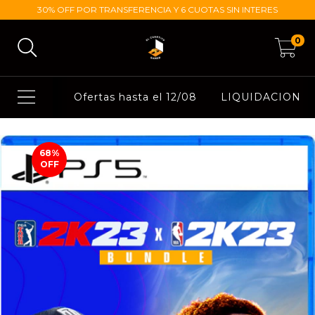
30% OFF POR TRANSFERENCIA Y 6 CUOTAS SIN INTERES
0
Ofertas hasta el 12/08
LIQUIDACION
68
%
OFF