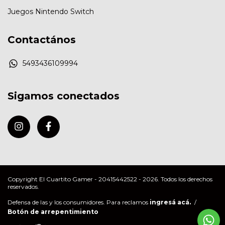
Juegos Nintendo Switch
Contactános
5493436109994
Sigamos conectados
Copyright El Cuartito Gamer - 20415442522 - 2026. Todos los derechos
reservados.
Defensa de las y los consumidores. Para reclamos
ingresá acá.
/
Botón de arrepentimiento