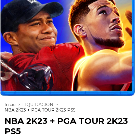
Inicio
>
LIQUIDACION
>
NBA 2K23 + PGA TOUR 2K23 PS5
NBA 2K23 + PGA TOUR 2K23
PS5