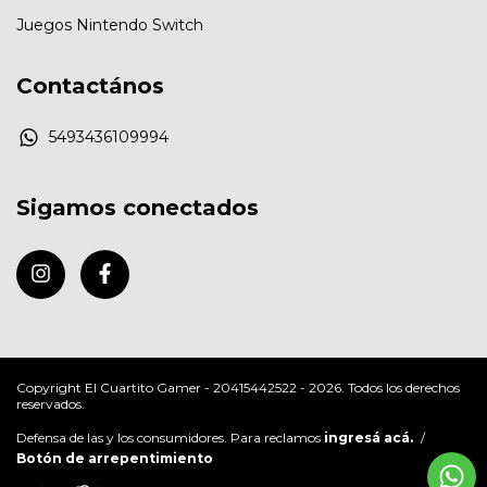
Juegos Nintendo Switch
Contactános
5493436109994
Sigamos conectados
Copyright El Cuartito Gamer - 20415442522 - 2026. Todos los derechos
reservados.
Defensa de las y los consumidores. Para reclamos
ingresá acá.
/
Botón de arrepentimiento