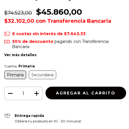
$45.860,00
$74.523,00
$32.102,00
con
Transferencia Bancaria
6
cuotas sin interés de
$7.643,33
30% de descuento
pagando con Transferencia
Bancaria
Ver más detalles
Cuenta:
Primaria
Primaria
Secundaria
Entrega rapida
Obtene tu producto en 10 - 30 minutos!