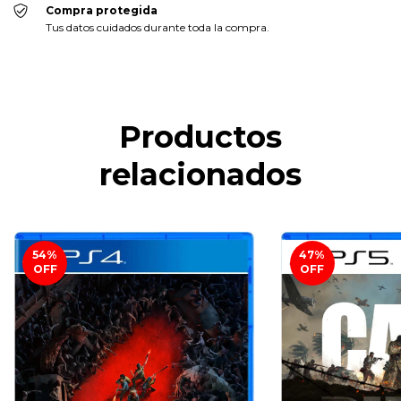
Compra protegida
Tus datos cuidados durante toda la compra.
Productos
relacionados
54
%
47
%
OFF
OFF