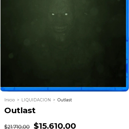
Inicio
>
LIQUIDACION
>
Outlast
Outlast
$15.610,00
$21.710,00