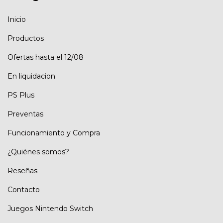
Inicio
Productos
Ofertas hasta el 12/08
En liquidacion
PS Plus
Preventas
Funcionamiento y Compra
¿Quiénes somos?
Reseñas
Contacto
Juegos Nintendo Switch