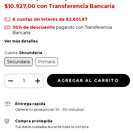
$10.927,00
con
Transferencia Bancaria
6
cuotas sin interés de
$2.601,67
30% de descuento
pagando con Transferencia
Bancaria
Ver más detalles
Cuenta:
Secundaria
Secundaria
Primaria
Entrega rapida
Obtene tu producto en 10 - 30 minutos!
Compra protegida
Tus datos cuidados durante toda la compra.