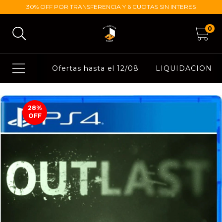
30% OFF POR TRANSFERENCIA Y 6 CUOTAS SIN INTERES
0
Ofertas hasta el 12/08
LIQUIDACION
28
%
OFF