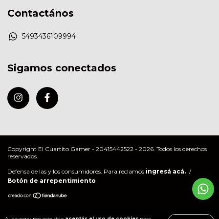
Contactános
5493436109994
Sigamos conectados
Copyright El Cuartito Gamer - 20415442522 - 2026. Todos los derechos
reservados.
Defensa de las y los consumidores. Para reclamos
ingresá acá.
/
Botón de arrepentimiento
Al navegar por este sitio
aceptás el uso de cookies
para