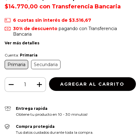
$14.770,00
con
Transferencia Bancaria
6
cuotas sin interés de
$3.516,67
30% de descuento
pagando con Transferencia
Bancaria
Ver más detalles
Cuenta:
Primaria
Primaria
Secundaria
Entrega rapida
Obtene tu producto en 10 - 30 minutos!
Compra protegida
Tus datos cuidados durante toda la compra.