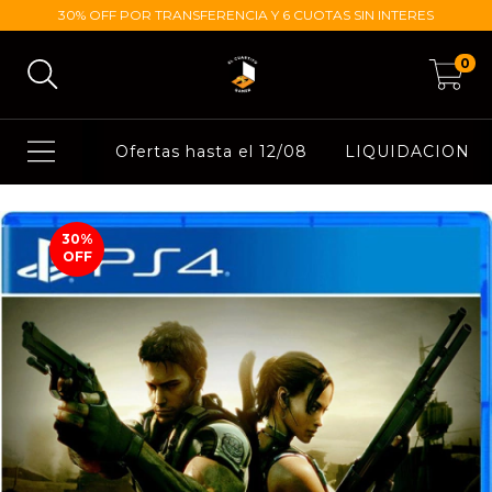
30% OFF POR TRANSFERENCIA Y 6 CUOTAS SIN INTERES
0
Ofertas hasta el 12/08
LIQUIDACION
30
%
OFF