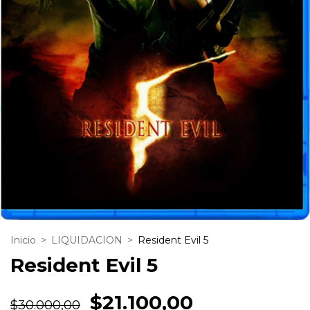
Inicio
>
LIQUIDACION
>
Resident Evil 5
Resident Evil 5
$21.100,00
$30.000,00