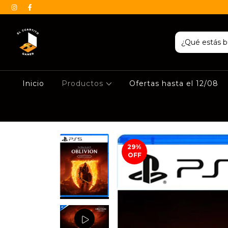
Inicio
Productos
Ofertas hasta el 12/08
29
%
OFF