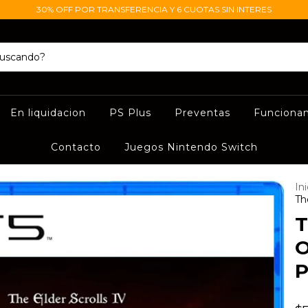
30% OFF POR TRANSFERENCIA Y 6 CUOTAS SIN INTERES
En liquidacion
PS Plus
Preventas
Funciona
Contacto
Juegos Nintendo Switch
Ini
Th
T
O
P