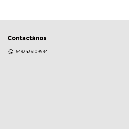
Contactános
5493436109994