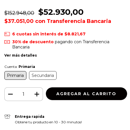
$52.930,00
$152.948,00
$37.051,00
con
Transferencia Bancaria
6
cuotas sin interés de
$8.821,67
30% de descuento
pagando con Transferencia
Bancaria
Ver más detalles
Cuenta:
Primaria
Primaria
Secundaria
Entrega rapida
Obtene tu producto en 10 - 30 minutos!