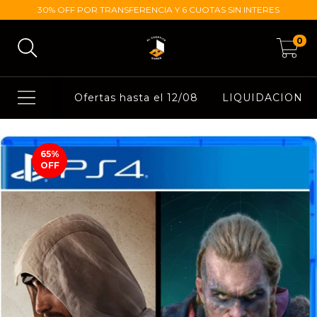
30% OFF POR TRANSFERENCIA Y 6 CUOTAS SIN INTERES
0
Ofertas hasta el 12/08
LIQUIDACION
65
%
OFF