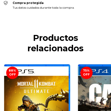
Compra protegida
Tus datos cuidados durante toda la compra.
Productos
relacionados
88
%
75
%
OFF
OFF