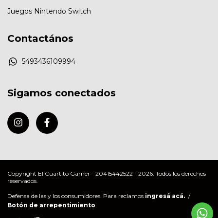
Juegos Nintendo Switch
Contactános
5493436109994
Sigamos conectados
Copyright El Cuartito Gamer - 20415442522 - 2026. Todos los derechos
reservados.
Defensa de las y los consumidores. Para reclamos
ingresá acá.
/
Botón de arrepentimiento