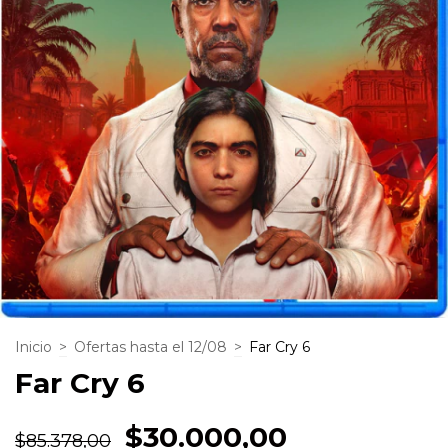
Inicio
>
Ofertas hasta el 12/08
>
Far Cry 6
Far Cry 6
$30.000,00
$85.378,00