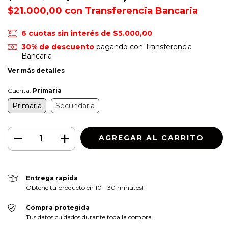
$21.000,00
con
Transferencia Bancaria
6
cuotas sin interés de
$5.000,00
30% de descuento
pagando con Transferencia
Bancaria
Ver más detalles
Cuenta:
Primaria
Primaria
Secundaria
Entrega rapida
Obtene tu producto en 10 - 30 minutos!
Compra protegida
Tus datos cuidados durante toda la compra.