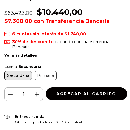
$10.440,00
$63.423,00
$7.308,00
con
Transferencia Bancaria
6
cuotas sin interés de
$1.740,00
30% de descuento
pagando con Transferencia
Bancaria
Ver más detalles
Cuenta:
Secundaria
Secundaria
Primaria
Entrega rapida
Obtene tu producto en 10 - 30 minutos!