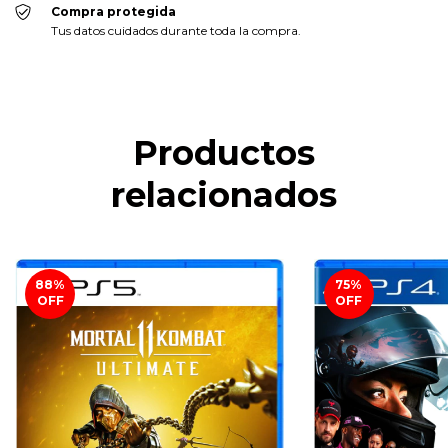
Compra protegida
Tus datos cuidados durante toda la compra.
Productos
relacionados
88
%
75
%
OFF
OFF