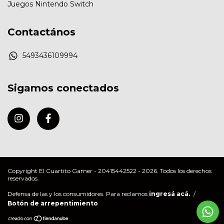
Juegos Nintendo Switch
Contactános
5493436109994
Sigamos conectados
Copyright El Cuartito Gamer - 20415442522 - 2026. Todos los derechos
reservados.
Defensa de las y los consumidores. Para reclamos
ingresá acá.
/
Botón de arrepentimiento