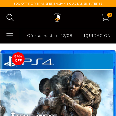
30% OFF POR TRANSFERENCIA Y 6 CUOTAS SIN INTERES
0
Ofertas hasta el 12/08
LIQUIDACION
84
%
OFF