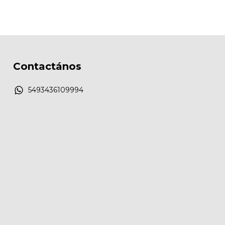
Contactános
5493436109994