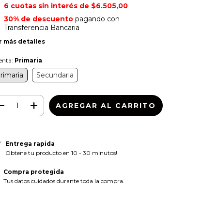
6
cuotas sin interés de
$6.505,00
30% de descuento
pagando con
Transferencia Bancaria
r más detalles
enta:
Primaria
rimaria
Secundaria
Entrega rapida
Obtene tu producto en 10 - 30 minutos!
Compra protegida
Tus datos cuidados durante toda la compra.