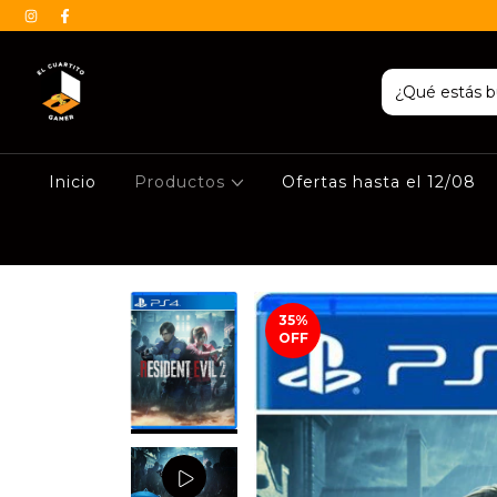
Inicio
Productos
Ofertas hasta el 12/08
35
%
OFF