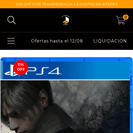
30% OFF POR TRANSFERENCIA Y 6 CUOTAS SIN INTERES
0
Ofertas hasta el 12/08
LIQUIDACION
11
%
OFF