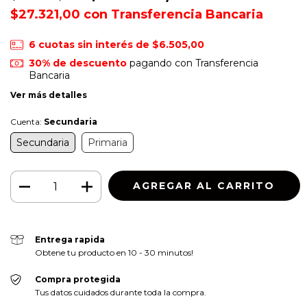
$27.321,00
con
Transferencia Bancaria
6
cuotas sin interés de
$6.505,00
30% de descuento
pagando con Transferencia
Bancaria
Ver más detalles
Cuenta:
Secundaria
Secundaria
Primaria
Entrega rapida
Obtene tu producto en 10 - 30 minutos!
Compra protegida
Tus datos cuidados durante toda la compra.