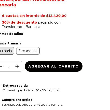
ancaria
6
cuotas sin interés de
$12.420,00
30% de descuento
pagando con
Transferencia Bancaria
r más detalles
enta:
Primaria
rimaria
Secundaria
Entrega rapida
Obtene tu producto en 10 - 30 minutos!
Compra protegida
Tus datos cuidados durante toda la compra.