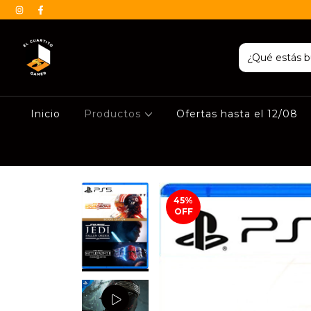
Inicio
Productos
Ofertas hasta el 12/08
45
%
OFF