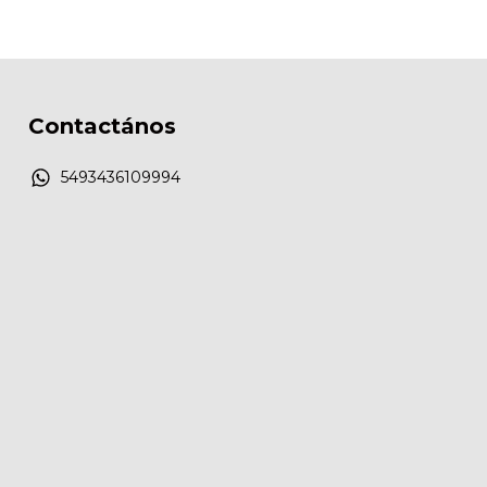
Contactános
5493436109994