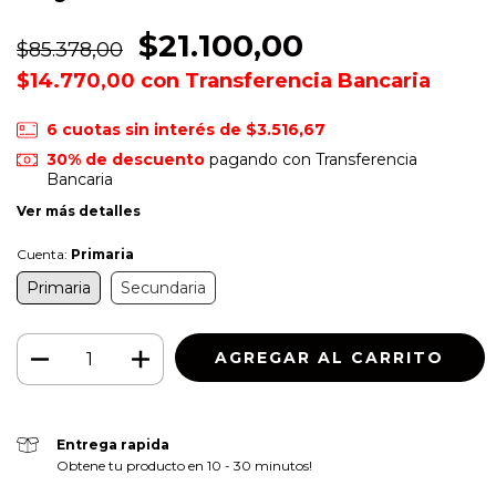
$21.100,00
$85.378,00
$14.770,00
con
Transferencia Bancaria
6
cuotas sin interés de
$3.516,67
30% de descuento
pagando con Transferencia
Bancaria
Ver más detalles
Cuenta:
Primaria
Primaria
Secundaria
Entrega rapida
Obtene tu producto en 10 - 30 minutos!