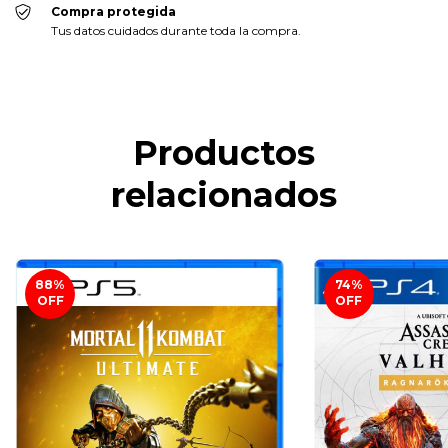
Compra protegida
Tus datos cuidados durante toda la compra.
Productos
relacionados
88
%
74
%
OFF
OFF