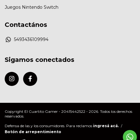
Juegos Nintendo Switch
Contactános
5493436109994
Sigamos conectados
Copyright El Cuartito Gamer - 20415442522 - 2026. Todos los derechos
reservados.
Defensa de las y los consumidores. Para reclamos
ingresá acá.
/
Botón de arrepentimiento