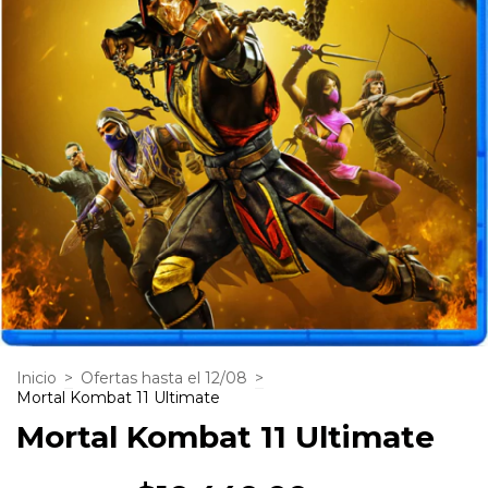
Inicio
>
Ofertas hasta el 12/08
>
Mortal Kombat 11 Ultimate
Mortal Kombat 11 Ultimate