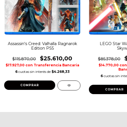
Assassin's Creed: Valhalla Ragnarok
LEGO Star Wa
Edition PS5
Skyw
$25.610,00
$115.870,00
$85.378,00
$17.927,00
con
Transferencia Bancaria
$14.770,00
con
Banc
6
cuotas sin interés de
$4.268,33
6
cuotas sin int
COMPRAR
COMPRAR