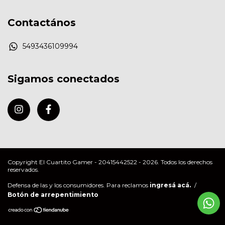
Contactános
5493436109994
Sigamos conectados
Copyright El Cuartito Gamer - 20415442522 - 2026. Todos los derechos
reservados.
Defensa de las y los consumidores. Para reclamos
ingresá acá.
/
Botón de arrepentimiento