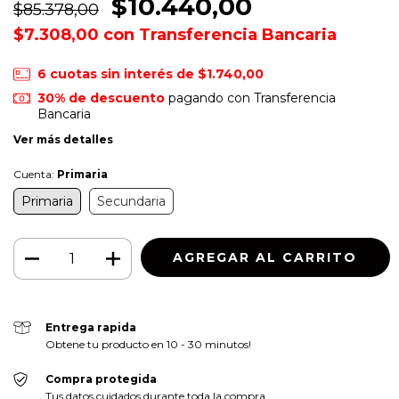
$10.440,00
$85.378,00
$7.308,00
con
Transferencia Bancaria
6
cuotas sin interés de
$1.740,00
30% de descuento
pagando con Transferencia
Bancaria
Ver más detalles
Cuenta:
Primaria
Primaria
Secundaria
Entrega rapida
Obtene tu producto en 10 - 30 minutos!
Compra protegida
Tus datos cuidados durante toda la compra.