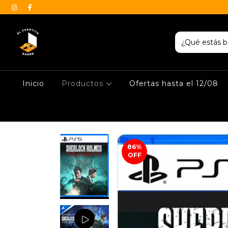
Inicio
Productos
Ofertas hasta el 12/08
86
%
OFF