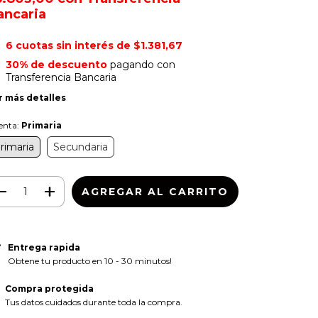
ancaria
6
cuotas sin interés de
$1.381,67
30% de descuento
pagando con
Transferencia Bancaria
r más detalles
enta:
Primaria
rimaria
Secundaria
Entrega rapida
Obtene tu producto en 10 - 30 minutos!
Compra protegida
Tus datos cuidados durante toda la compra.