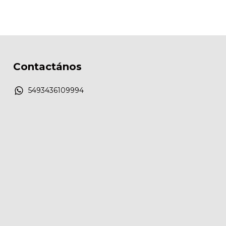
Contactános
5493436109994